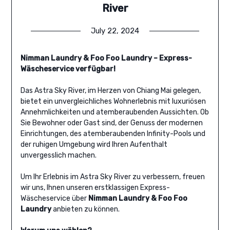
River
July 22, 2024
Nimman Laundry & Foo Foo Laundry – Express-
Wäscheservice verfügbar!
Das Astra Sky River, im Herzen von Chiang Mai gelegen,
bietet ein unvergleichliches Wohnerlebnis mit luxuriösen
Annehmlichkeiten und atemberaubenden Aussichten. Ob
Sie Bewohner oder Gast sind, der Genuss der modernen
Einrichtungen, des atemberaubenden Infinity-Pools und
der ruhigen Umgebung wird Ihren Aufenthalt
unvergesslich machen.
Um Ihr Erlebnis im Astra Sky River zu verbessern, freuen
wir uns, Ihnen unseren erstklassigen Express-
Wäscheservice über
Nimman Laundry & Foo Foo
Laundry
anbieten zu können.