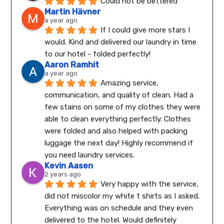
Could not be bettered
Martin Hävner
a year ago
If I could give more stars I 
would. Kind and delivered our laundry in time 
to our hotel - folded perfectly!
Aaron Ramhit
a year ago
Amazing service, 
communication, and quality of clean. Had a 
few stains on some of my clothes they were 
able to clean everything perfectly. Clothes 
were folded and also helped with packing 
luggage the next day! Highly recommend if 
you need laundry services.
Kevin Aasen
2 years ago
Very happy with the service, 
did not miscolor my white t shirts as I asked. 
Everything was on schedule and they even 
delivered to the hotel. Would definitely 