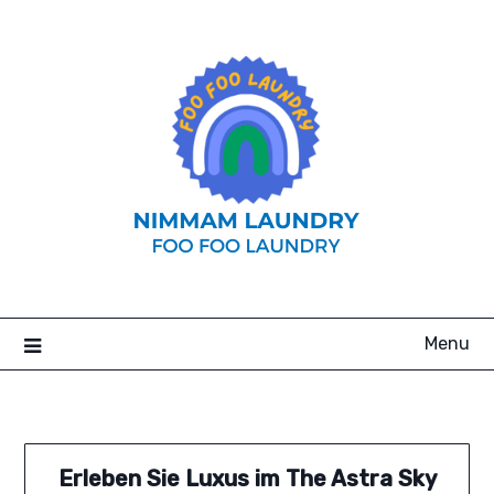
Skip
to
content
Menu
Erleben Sie Luxus im The Astra Sky