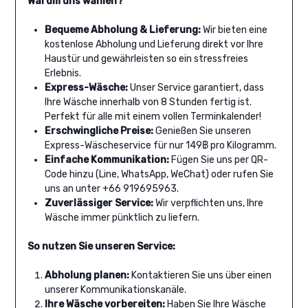
Warum uns wählen?
Bequeme Abholung & Lieferung:
Wir bieten eine
kostenlose Abholung und Lieferung direkt vor Ihre
Haustür und gewährleisten so ein stressfreies
Erlebnis.
Express-Wäsche:
Unser Service garantiert, dass
Ihre Wäsche innerhalb von 8 Stunden fertig ist.
Perfekt für alle mit einem vollen Terminkalender!
Erschwingliche Preise:
Genießen Sie unseren
Express-Wäscheservice für nur 149฿ pro Kilogramm.
Einfache Kommunikation:
Fügen Sie uns per QR-
Code hinzu (Line, WhatsApp, WeChat) oder rufen Sie
uns an unter +66 919695963.
Zuverlässiger Service:
Wir verpflichten uns, Ihre
Wäsche immer pünktlich zu liefern.
So nutzen Sie unseren Service:
Abholung planen:
Kontaktieren Sie uns über einen
unserer Kommunikationskanäle.
Ihre Wäsche vorbereiten:
Haben Sie Ihre Wäsche