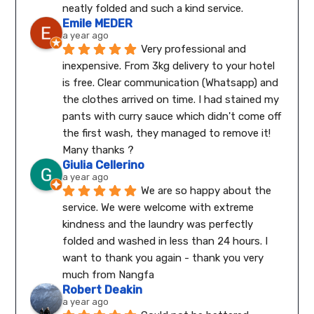
neatly folded and such a kind service.
Emile MEDER
a year ago
Very professional and 
inexpensive. From 3kg delivery to your hotel 
is free. Clear communication (Whatsapp) and 
the clothes arrived on time. I had stained my 
pants with curry sauce which didn't come off 
the first wash, they managed to remove it! 
Many thanks ?
Giulia Cellerino
a year ago
We are so happy about the 
service. We were welcome with extreme 
kindness and the laundry was perfectly 
folded and washed in less than 24 hours. I 
want to thank you again - thank you very 
much from Nangfa
Robert Deakin
a year ago